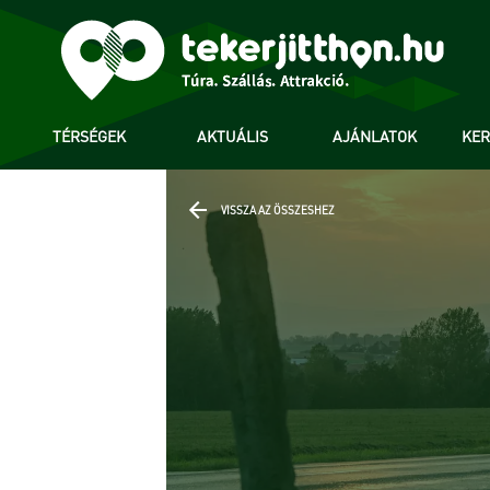
TÉRSÉGEK
AKTUÁLIS
AJÁNLATOK
KE
VISSZA AZ ÖSSZESHEZ