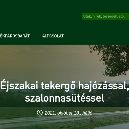
RÉKPÁROSBARÁT
KAPCSOLAT
Éjszakai tekergő hajózással
szalonnasütéssel
2021. október 18., hétfő