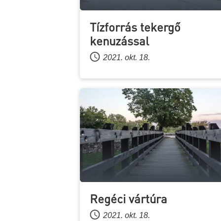
Tízforrás tekergő
kenuzással
2021. okt. 18.
Regéci vártúra
2021. okt. 18.