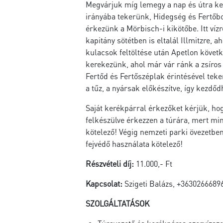
Megvárjuk míg lemegy a nap és útra ke
irányába tekerünk, Hidegség és Fertőbo
érkezünk a Mörbisch-i kikötőbe. Itt víz
kapitány sötétben is eltalál Illmitzre, 
kulacsok feltöltése után Apetlon követk
kerekezünk, ahol már vár ránk a zsíros 
Fertőd és Fertőszéplak érintésével te
a tűz, a nyársak előkészítve, így kezdő
Saját kerékpárral érkezőket kérjük, hog
felkészülve érkezzen a túrára, mert m
kötelező! Végig nemzeti parki övezetben
fejvédő használata kötelező!
Részvételi díj:
11.000,- Ft
Kapcsolat:
Szigeti Balázs, +3630266689
SZOLGÁLTATÁSOK