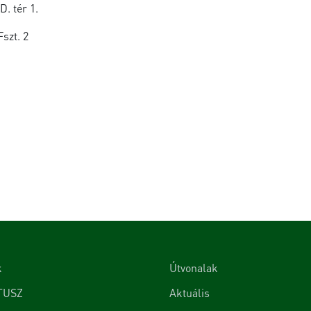
. tér 1.
szt. 2
k
Útvonalak
TUSZ
Aktuális