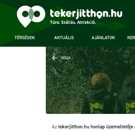
TÉRSÉGEK
AKTUÁLIS
AJÁNLATOK
KE
VISSZA
Az
tekerjitthon.hu honlap üzemeltetője