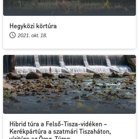
Hegyközi körtúra
2021. okt. 18.
Hibrid túra a Felső-Tisza-vidéken –
Kerékpártúra a szatmári Tiszaháton,
vízitúra az Öreg-Túron