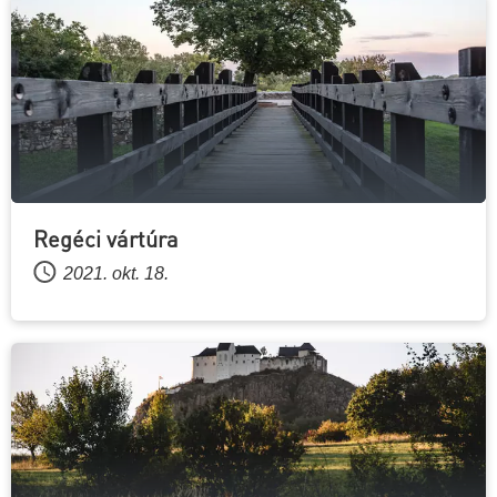
Regéci vártúra
2021. okt. 18.