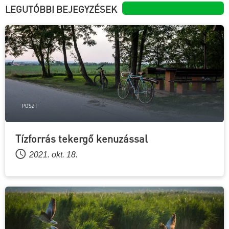
LEGUTÓBBI BEJEGYZÉSEK
POSZT
Tízforrás tekergő kenuzással
2021. okt. 18.