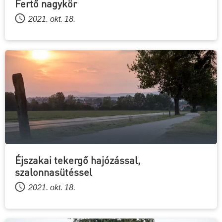
Fertő nagykör
2021. okt. 18.
Éjszakai tekergő hajózással,
szalonnasütéssel
2021. okt. 18.