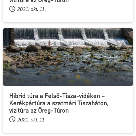
2021. okt. 11.
Hibrid túra a Felső-Tisza-vidéken –
Kerékpártúra a szatmári Tiszaháton,
vízitúra az Öreg-Túron
2021. okt. 11.