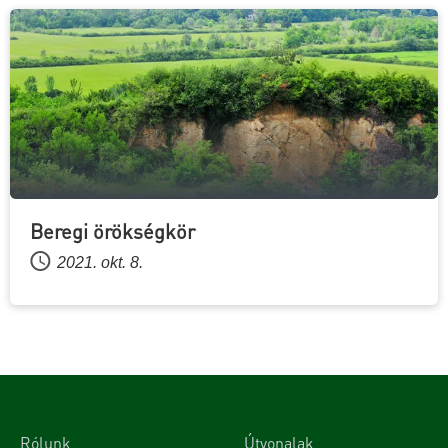
Beregi örökségkör
2021. okt. 8.
Rólunk
Útvonalak