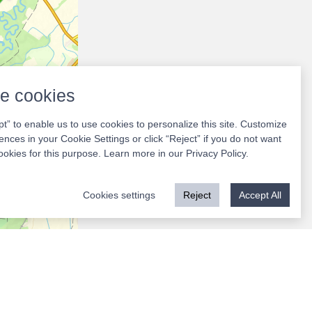
e cookies
pt” to enable us to use cookies to personalize this site. Customize
ences in your Cookie Settings or click “Reject” if you do not want
ookies for this purpose. Learn more in our
Privacy Policy
.
Cookies settings
Reject
Accept All