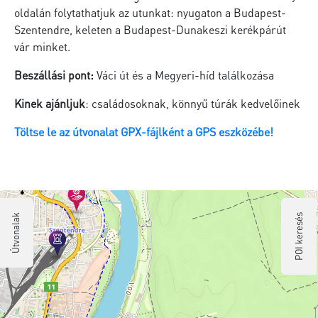
oldalán folytathatjuk az utunkat: nyugaton a Budapest-
Szentendre, keleten a Budapest-Dunakeszi kerékpárút
vár minket.
Beszállási pont:
Váci út és a Megyeri-híd találkozása
Kinek ajánljuk
: családosoknak, könnyű túrák kedvelőinek
Töltse le az útvonalat GPX-fájlként a GPS eszközébe!
Útvonalak
POI keresés