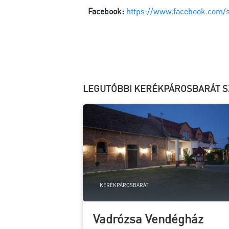
Facebook:
https://www.facebook.com/s
LEGUTÓBBI KERÉKPÁROSBARÁT S
KERÉKPÁROSBARÁT
Vadrózsa Vendégház