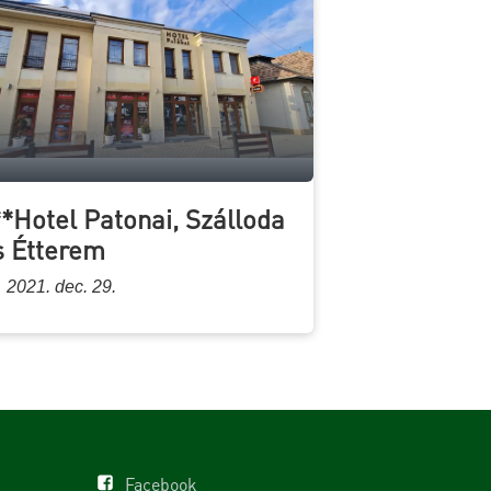
**Hotel Patonai, Szálloda
s Étterem
2021. dec. 29.
Facebook