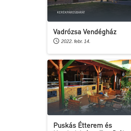
KERÉKPÁROSBARÁT
Vadrózsa Vendégház
2022. febr. 14.
Puskás Étterem és