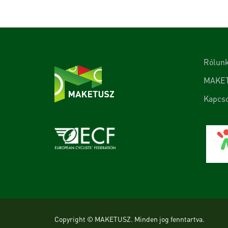
Rólun
MAKE
Kapcso
Copyright © MAKETUSZ. Minden jog fenntartva.