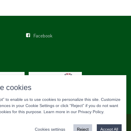
Facebook
e cookies
pt” to enable us to use cookies to personalize this site. Customize
ences in your Cookie Settings or click “Reject” if you do not want
ookies for this purpose. Learn more in our
Privacy Policy
.
Adatvédelmi tájékoztató
Cookie settings
Cookies settings
Reject
Accept All