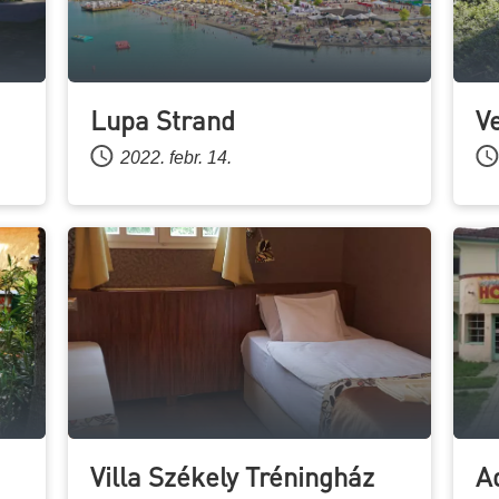
Lupa Strand
V
2022. febr. 14.
Villa Székely Tréningház
A