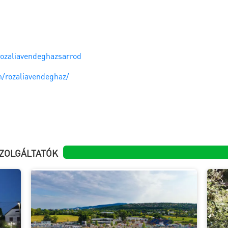
ozaliavendeghazsarrod
/rozaliavendeghaz/
ZOLGÁLTATÓK