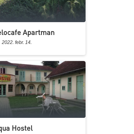
elocafe Apartman
2022. febr. 14.
qua Hostel