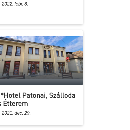
2022. febr. 8.
**Hotel Patonai, Szálloda
s Étterem
2021. dec. 29.