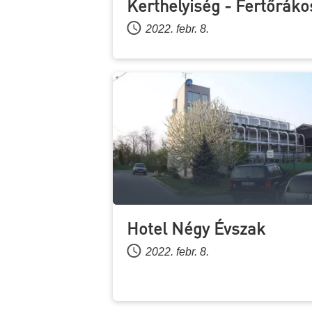
Kerthelyiség - Fertőráko
2022. febr. 8.
Hotel Négy Évszak
2022. febr. 8.