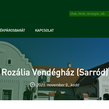
RÉKPÁROSBARÁT
KAPCSOLAT
Rozália Vendégház (Sarród)
2021. november 9., kedd