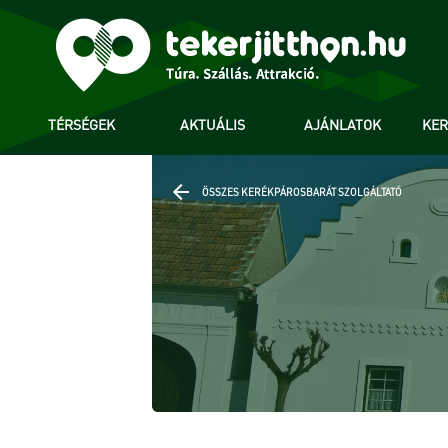
TÉRSÉGEK
AKTUÁLIS
AJÁNLATOK
KE
ÖSSZES KERÉKPÁROSBARÁT SZOLGÁLTATÓ