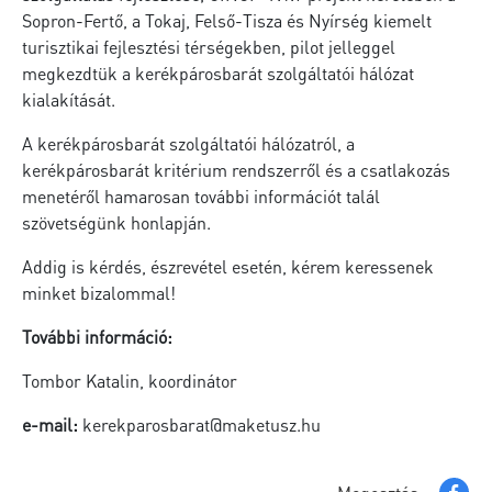
Sopron-Fertő, a Tokaj, Felső-Tisza és Nyírség kiemelt
turisztikai fejlesztési térségekben, pilot jelleggel
megkezdtük a kerékpárosbarát szolgáltatói hálózat
kialakítását.
A kerékpárosbarát szolgáltatói hálózatról, a
kerékpárosbarát kritérium rendszerről és a csatlakozás
menetéről hamarosan további információt talál
szövetségünk honlapján.
Addig is kérdés, észrevétel esetén, kérem keressenek
minket bizalommal!
További információ:
Tombor Katalin, koordinátor
e-mail:
kerekparosbarat@maketusz.hu