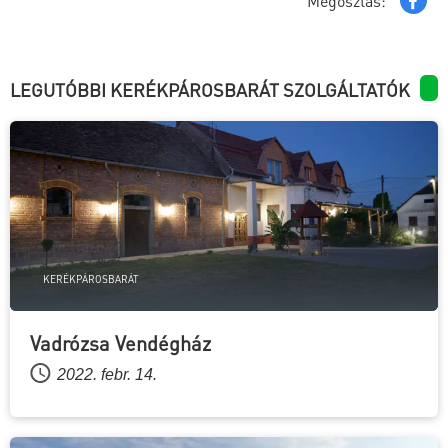
Megosztás:
LEGUTÓBBI KERÉKPÁROSBARÁT SZOLGÁLTATÓK
KERÉKPÁROSBARÁT
Vadrózsa Vendégház
2022. febr. 14.