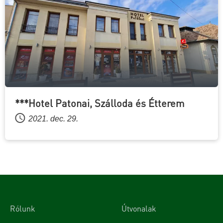
***Hotel Patonai, Szálloda és Étterem
2021. dec. 29.
Rólunk
Útvonalak