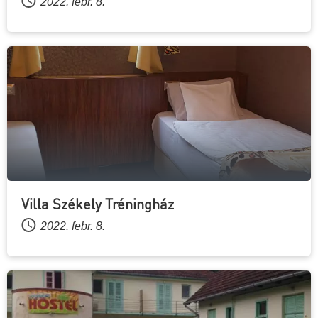
2022. febr. 8.
Villa Székely Tréningház
2022. febr. 8.