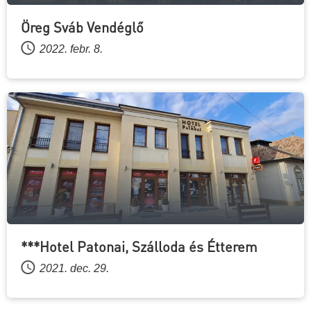
Öreg Sváb Vendéglő
2022. febr. 8.
***Hotel Patonai, Szálloda és Étterem
2021. dec. 29.