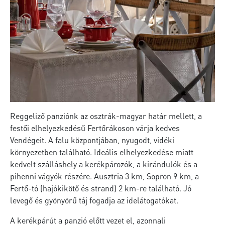
Reggeliző panziónk az osztrák-magyar határ mellett, a
festői elhelyezkedésű Fertőrákoson várja kedves
Vendégeit. A falu központjában, nyugodt, vidéki
környezetben található. Ideális elhelyezkedése miatt
kedvelt szálláshely a kerékpározók, a kirándulók és a
pihenni vágyók részére. Ausztria 3 km, Sopron 9 km, a
Fertő-tó (hajókikötő és strand) 2 km-re található. Jó
levegő és gyönyörű táj fogadja az idelátogatókat.
A kerékpárút a panzió előtt vezet el, azonnali