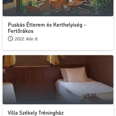
Puskás Étterem és Kerthelyiség -
Fertőrákos
2022. febr. 8.
Villa Székely Tréningház