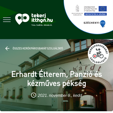
ÖSSZES KERÉKPÁROSBARÁT SZOLGÁLTATÓ
Erhardt Étterem, Panzió és
kézműves pékség
2021. november 9., kedd