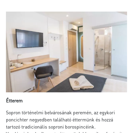
Étterem
Sopron történelmi belvárosának peremén, az egykori
poncichter negyedben található éttermünk és hozzá
tartozó tradicionális soproni borospincéink.