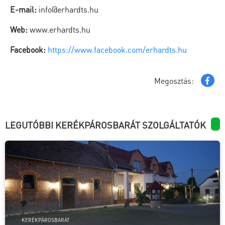
E-mail:
info@erhardts.hu
Web:
www.erhardts.hu
Facebook:
https://www.facebook.com/erhardts.hu
Megosztás:
LEGUTÓBBI KERÉKPÁROSBARÁT SZOLGÁLTATÓK
KERÉKPÁROSBARÁT