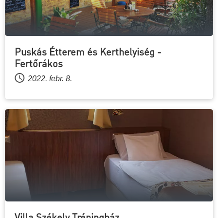
Puskás Étterem és Kerthelyiség -
Fertőrákos
2022. febr. 8.
Villa Székely Tréningház