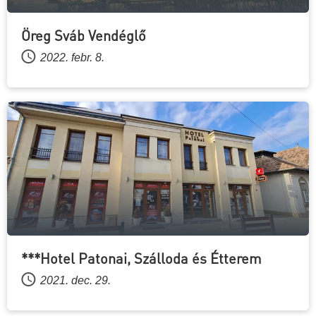
Öreg Sváb Vendéglő
2022. febr. 8.
***Hotel Patonai, Szálloda és Étterem
2021. dec. 29.